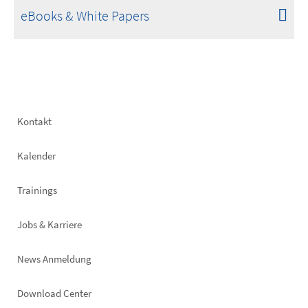
eBooks & White Papers
Footer
Kontakt
left
Kalender
Trainings
Jobs & Karriere
News Anmeldung
Footer
Download Center