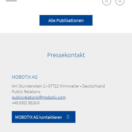
Alle Publikationen
Pressekontakt
MOBOTIX AG
Am Stundenstein 2 • 67722 Winnweiler • Deutschland
Public Relations
publicrelations@mobotix.com
+49 6302 9816-0
MOBOTIX AG kontaktieren