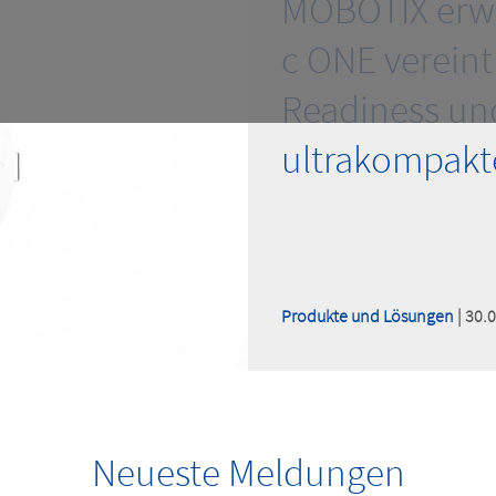
MOBOTIX erwe
c ONE vereint
Readiness und
ultrakompakt
Produkte und Lösungen
| 30.
Neueste Meldungen