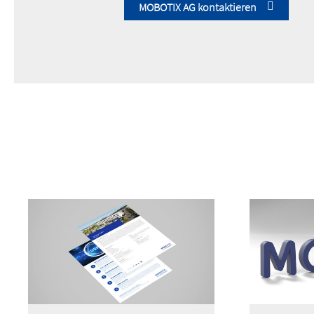
MOBOTIX AG kontaktieren