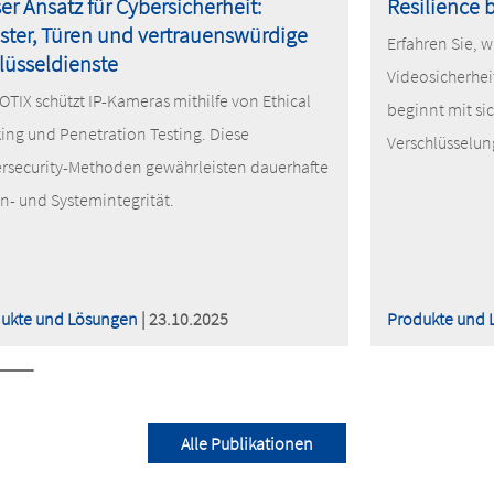
er Ansatz für Cybersicherheit:
Resilience 
ster, Türen und vertrauenswürdige
Erfahren Sie, w
lüsseldienste
Videosicherhei
TIX schützt IP-Kameras mithilfe von Ethical
beginnt mit sic
ing und Penetration Testing. Diese
Verschlüsselun
rsecurity-Methoden gewährleisten dauerhafte
n- und Systemintegrität.
ukte und Lösungen
| 23.10.2025
Produkte und 
Alle Publikationen