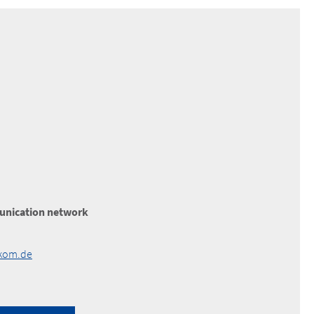
nication network
akom.de