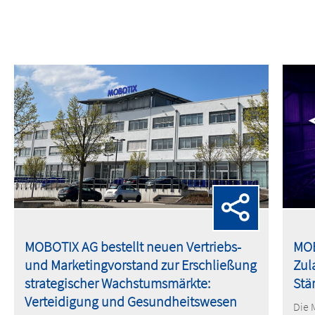
MOBOTIX AG bestellt neuen Vertriebs-
MOB
und Marketingvorstand zur Erschließung
Zul
strategischer Wachstumsmärkte:
Stä
Verteidigung und Gesundheitswesen
Die 