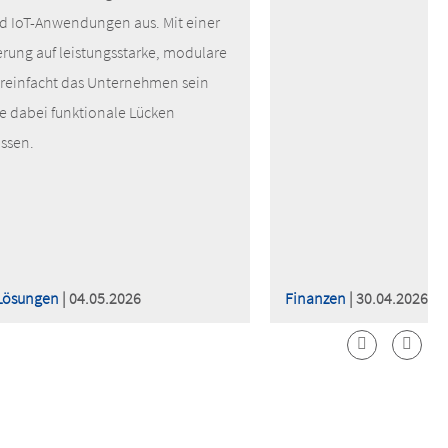
nd IoT-Anwendungen aus. Mit einer
erung auf leistungsstarke, modulare
ereinfacht das Unternehmen sein
e dabei funktionale Lücken
assen.
Lösungen
| 04.05.2026
Finanzen
| 30.04.2026