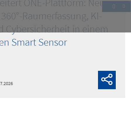
itert ONE-Plattform: Neue
 360°-Raumerfassung, KI-
 Cybersicherheit in einem
en Smart Sensor
07.2026