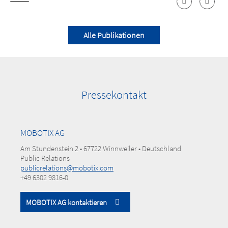
Alle Publikationen
Pressekontakt
MOBOTIX AG
Am Stundenstein 2 • 67722 Winnweiler • Deutschland
Public Relations
publicrelations@mobotix.com
+49 6302 9816-0
MOBOTIX AG kontaktieren