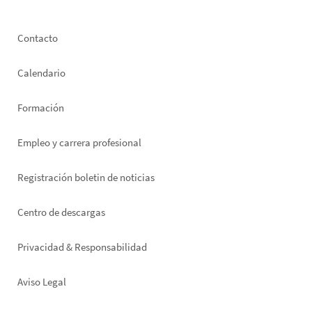
Footer
Contacto
left
Calendario
Formación
Empleo y carrera profesional
Registración boletin de noticias
Footer
Centro de descargas
right
Privacidad & Responsabilidad
Aviso Legal