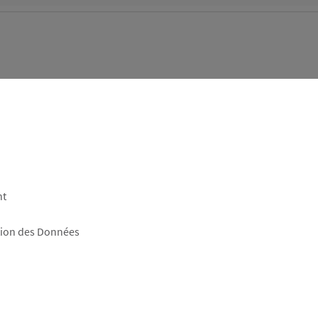
nt
tion des Données