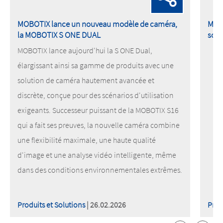
MOBOTIX lance un nouveau modèle de caméra,
MOBO
la MOBOTIX S ONE DUAL
son 
MOBOTIX lance aujourd'hui la S ONE Dual,
élargissant ainsi sa gamme de produits avec une
solution de caméra hautement avancée et
discrète, conçue pour des scénarios d'utilisation
exigeants. Successeur puissant de la MOBOTIX S16
qui a fait ses preuves, la nouvelle caméra combine
une flexibilité maximale, une haute qualité
d'image et une analyse vidéo intelligente, même
dans des conditions environnementales extrêmes.
Produits et Solutions
| 26.02.2026
Prod