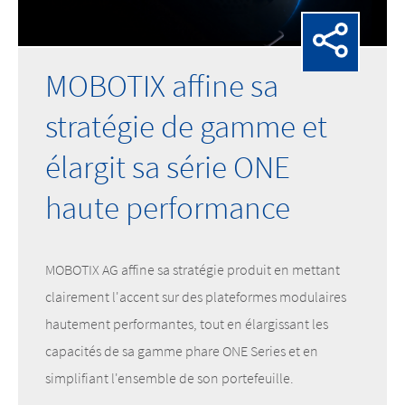
MOBOTIX affine sa
stratégie de gamme et
élargit sa série ONE
haute performance
MOBOTIX AG affine sa stratégie produit en mettant
clairement l'accent sur des plateformes modulaires
hautement performantes, tout en élargissant les
capacités de sa gamme phare ONE Series et en
simplifiant l'ensemble de son portefeuille.