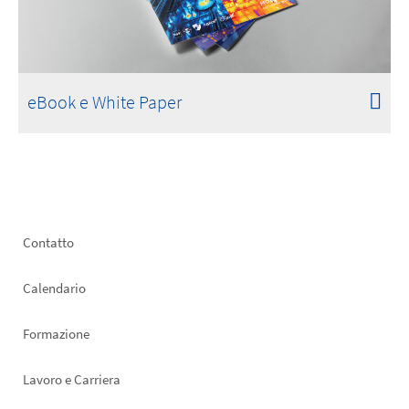
eBook e White Paper
Footer
Contatto
left
Calendario
Formazione
Lavoro e Carriera