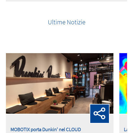
Ultime Notizie
MOBOTIX porta Dunkin' nel CLOUD
La t