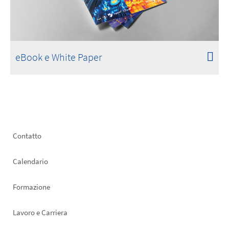
eBook e White Paper
Footer
Contatto
left
Calendario
Formazione
Lavoro e Carriera