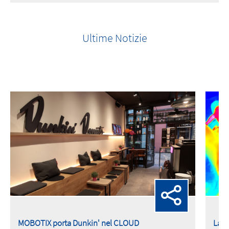
Ultime Notizie
MOBOTIX porta Dunkin' nel CLOUD
La t