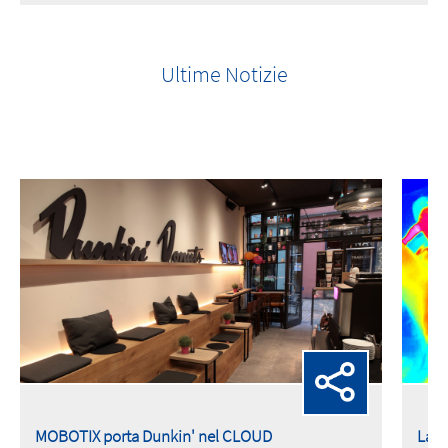
Ultime Notizie
MOBOTIX porta Dunkin' nel CLOUD
La t