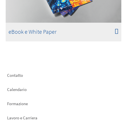
eBook e White Paper
Footer
Contatto
left
Calendario
Formazione
Lavoro e Carriera