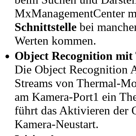
MxManagementCenter mi
Schnittstelle
bei manchen
Werten kommen.
Object Recognition mi
Die Object Recognition A
Streams von Thermal-Mo
am Kamera-Port1 ein The
führt das Aktivieren der
Kamera-Neustart.