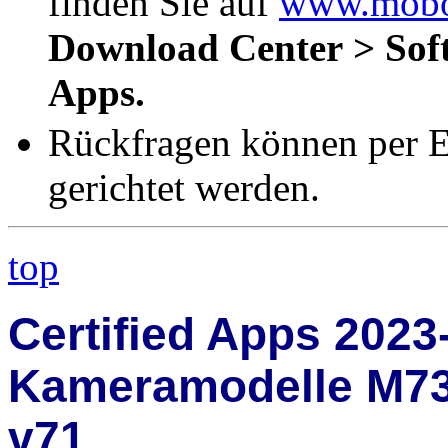
finden Sie auf
www.mobo
Download Center > Sof
Apps.
Rückfragen können per 
gerichtet werden.
top
Certified Apps 2023
Kameramodelle M73,
v71