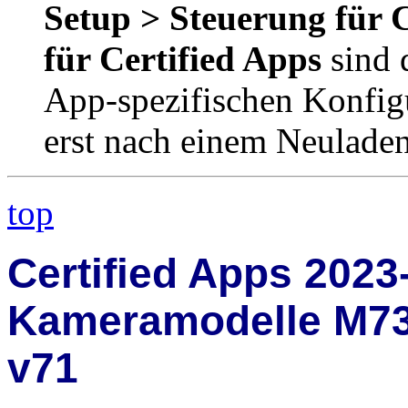
Setup > Steuerung für C
für Certified Apps
sind 
App-spezifischen Konfigu
erst nach einem Neuladen
top
Certified Apps 2023
Kameramodelle M73,
v71