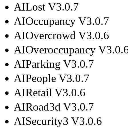
AILost V3.0.7
AIOccupancy V3.0.7
AIOvercrowd V3.0.6
AIOveroccupancy V3.0.
AIParking V3.0.7
AIPeople V3.0.7
AIRetail V3.0.6
AIRoad3d V3.0.7
AISecurity3 V3.0.6