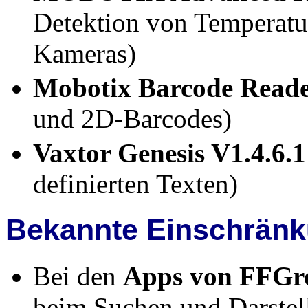
Detektion von Temperatu
Kameras)
Mobotix Barcode Reade
und 2D-Barcodes)
Vaxtor Genesis V1.4.6.1
definierten Texten)
Bekannte Einschrän
Bei den
Apps von FFG
beim Suchen und Darstel