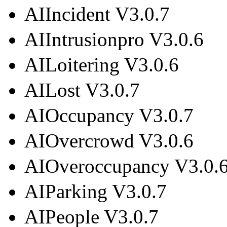
AIIncident V3.0.7
AIIntrusionpro V3.0.6
AILoitering V3.0.6
AILost V3.0.7
AIOccupancy V3.0.7
AIOvercrowd V3.0.6
AIOveroccupancy V3.0.
AIParking V3.0.7
AIPeople V3.0.7