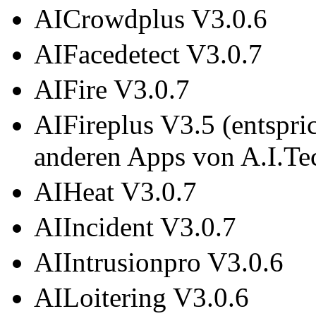
AICrowdplus V3.0.6
AIFacedetect V3.0.7
AIFire V3.0.7
AIFireplus V3.5 (entspri
anderen Apps von A.I.Te
AIHeat V3.0.7
AIIncident V3.0.7
AIIntrusionpro V3.0.6
AILoitering V3.0.6