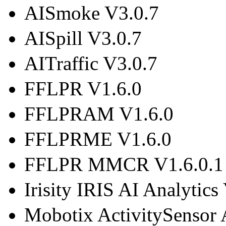
AISmoke V3.0.7
AISpill V3.0.7
AITraffic V3.0.7
FFLPR V1.6.0
FFLPRAM V1.6.0
FFLPRME V1.6.0
FFLPR MMCR V1.6.0.1
Irisity IRIS AI Analytics 
Mobotix ActivitySensor A