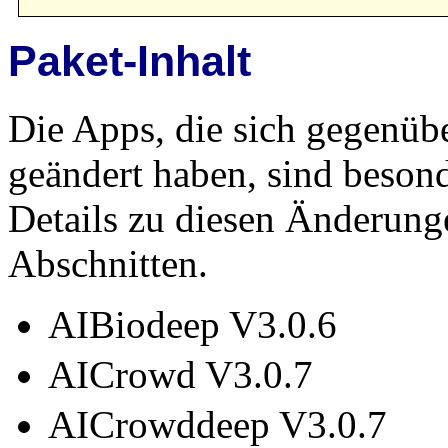
Paket-Inhalt
Die Apps, die sich gegenüb
geändert haben, sind beson
Details zu diesen Änderung
Abschnitten.
AIBiodeep V3.0.6
AICrowd V3.0.7
AICrowddeep V3.0.7