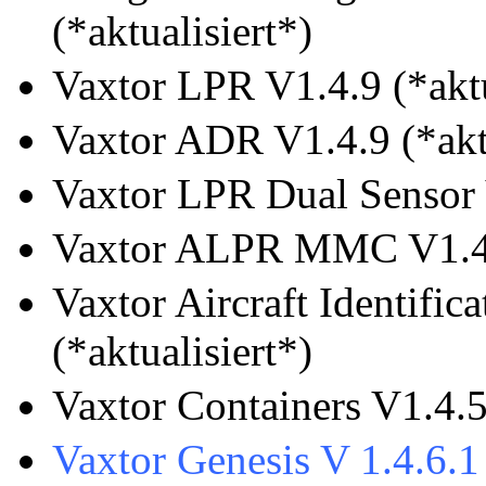
(*aktualisiert*)
Vaxtor LPR V1.4.9 (*aktu
Vaxtor ADR V1.4.9 (*aktu
Vaxtor LPR Dual Sensor V
Vaxtor ALPR MMC V1.4.9
Vaxtor Aircraft Identifi
(*aktualisiert*)
Vaxtor Containers V1.4.5.
Vaxtor Genesis V 1.4.6.