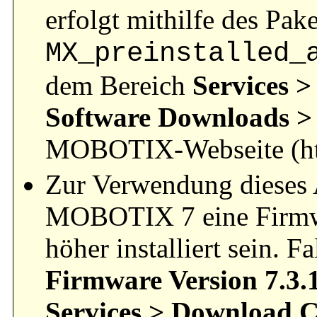
erfolgt mithilfe des Pake
MX_preinstalled_
dem Bereich
Services >
Software Downloads > 
MOBOTIX-Webseite (ht
Zur Verwendung dieses 
MOBOTIX 7 eine Firm
höher installiert sein. F
Firmware Version 7.3.
Services > Download C