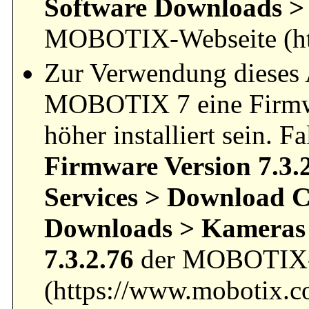
Software Downloads > 
MOBOTIX-Webseite (ht
Zur Verwendung dieses 
MOBOTIX 7 eine Firm
höher installiert sein. F
Firmware Version 7.3.
Services > Download C
Downloads >
Kameras 
7.3.2.76
der MOBOTIX-
(https://www.mobotix.co