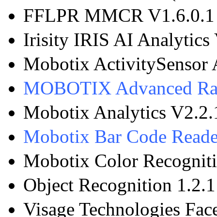
FFLPR MMCR V1.6.0.1 (*
Irisity IRIS AI Analytics
Mobotix ActivitySensor A
MOBOTIX Advanced Rad
Mobotix Analytics V2.2.1
Mobotix Bar Code Reade
Mobotix Color Recognitio
Object Recognition 1.2.1 
Visage Technologies Fac