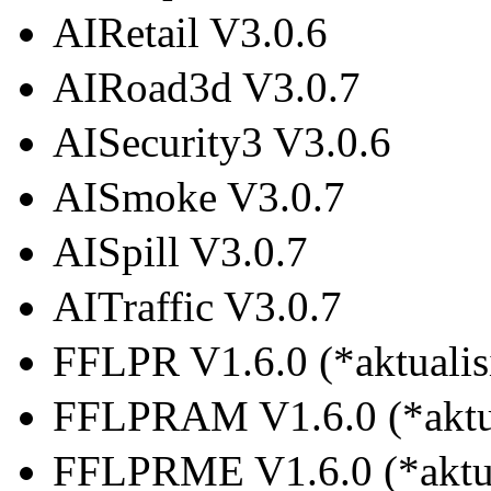
AIRetail V3.0.6
AIRoad3d V3.0.7
AISecurity3 V3.0.6
AISmoke V3.0.7
AISpill V3.0.7
AITraffic V3.0.7
FFLPR V1.6.0 (*aktualisi
FFLPRAM V1.6.0 (*aktua
FFLPRME V1.6.0 (*aktua