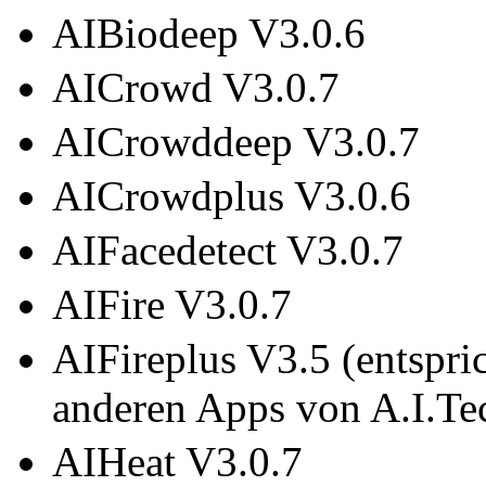
AIBiodeep V3.0.6
AICrowd V3.0.7
AICrowddeep V3.0.7
AICrowdplus V3.0.6
AIFacedetect V3.0.7
AIFire V3.0.7
AIFireplus V3.5 (entspri
anderen Apps von A.I.Te
AIHeat V3.0.7