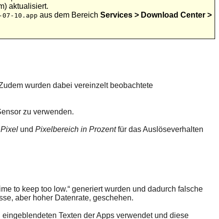
 aktualisiert.
aus dem Bereich
Services > Download Center >
-07-10.app
 Zudem wurden dabei vereinzelt beobachtete
 Sensor zu verwenden.
Pixel
und
Pixelbereich in Prozent
für das Auslöseverhalten
me to keep too low.“ generiert wurden und dadurch falsche
isse, aber hoher Datenrate, geschehen.
on eingeblendeten Texten der Apps verwendet und diese