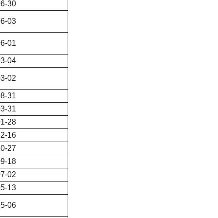
6-30
6-03
6-01
3-04
3-02
8-31
3-31
1-28
2-16
0-27
9-18
7-02
5-13
5-06