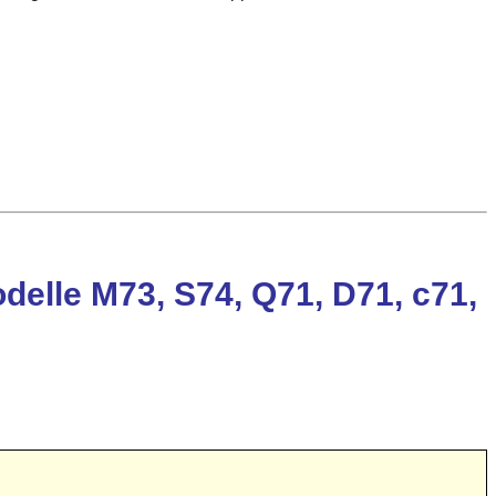
elle M73, S74, Q71, D71, c71,