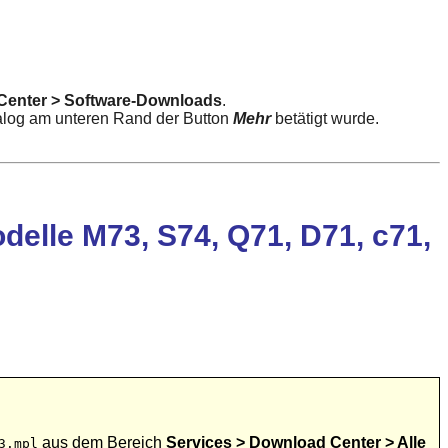
Center > Software-Downloads
.
ialog am unteren Rand der Button
Mehr
betätigt wurde.
elle M73, S74, Q71, D71, c71,
aus dem Bereich
Services > Download Center > Alle
3.mpl