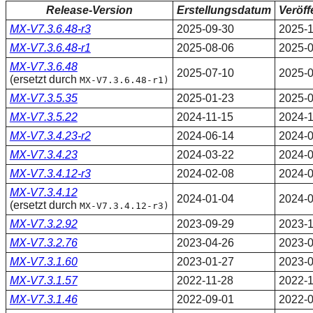
Release-Version
Erstellungsdatum
Veröf
MX-V7.3.6.48-r3
2025-09-30
2025-1
MX-V7.3.6.48-r1
2025-08-06
2025-0
MX-V7.3.6.48
2025-07-10
2025-0
(ersetzt durch
MX-V7.3.6.48-r1)
MX-V7.3.5.35
2025-01-23
2025-0
MX-V7.3.5.22
2024-11-15
2024-1
MX-V7.3.4.23-r2
2024-06-14
2024-0
MX-V7.3.4.23
2024-03-22
2024-0
MX-V7.3.4.12-r3
2024-02-08
2024-0
MX-V7.3.4.12
2024-01-04
2024-0
(ersetzt durch
MX-V7.3.4.12-r3)
MX-V7.3.2.92
2023-09-29
2023-1
MX-V7.3.2.76
2023-04-26
2023-0
MX-V7.3.1.60
2023-01-27
2023-0
MX-V7.3.1.57
2022-11-28
2022-1
MX-V7.3.1.46
2022-09-01
2022-0