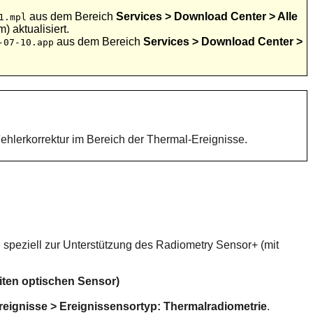
aus dem Bereich
Services > Download Center > Alle
1.mpl
 aktualisiert.
aus dem Bereich
Services > Download Center >
-07-10.app
Fehlerkorrektur im Bereich der Thermal-Ereignisse.
speziell zur Unterstützung des Radiometry Sensor+ (mit
iten optischen Sensor)
eignisse > Ereignissensortyp: Thermalradiometrie
.