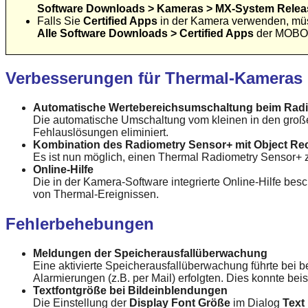
Software Downloads > Kameras > MX-System Releas
Falls Sie
Certified Apps
in der Kamera verwenden, müs
Alle Software Downloads > Certified Apps
der MOBOT
Verbesserungen für Thermal-Kameras
Automatische Wertebereichsumschaltung beim Rad
Die automatische Umschaltung vom kleinen in den große
Fehlauslösungen eliminiert.
Kombination des Radiometry Sensor+ mit Object Re
Es ist nun möglich, einen Thermal Radiometry Sensor+ 
Online-Hilfe
Die in der Kamera-Software integrierte Online-Hilfe be
von Thermal-Ereignissen.
Fehlerbehebungen
Meldungen der Speicherausfallüberwachung
Eine aktivierte Speicherausfallüberwachung führte bei 
Alarmierungen (z.B. per Mail) erfolgten. Dies konnte be
Textfontgröße bei Bildeinblendungen
Die Einstellung der
Display Font Größe
im Dialog
Text