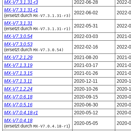
MX-V7.3.1.31-r3
2022-06-28
2022-0
MX-V7.3.1.31-r1
2022-06-02
2022-0
(ersetzt durch
MX-V7.3.1.31-r3)
MX-V7.3.1.31
2022-05-31
2022-0
(ersetzt durch
MX-V7.3.1.31-r1)
MX-V7.3.0.54
2022-03-03
2021-0
MX-V7.3.0.53
2022-02-16
2022-0
(ersetzt durch
MX-V7.3.0.54)
MX-V7.2.1.29
2021-08-20
2021-0
MX-V7.1.3.19
2021-03-17
2021-0
MX-V7.1.3.15
2021-01-26
2021-0
MX-V7.1.3.11
2020-12-11
2020-1
MX-V7.1.2.24
2020-10-26
2020-1
MX-V7.0.6.18
2020-09-15
2020-0
MX-V7.0.5.16
2020-06-30
2020-0
MX-V7.0.4.18-r1
2020-05-12
2020-0
MX-V7.0.4.18
2020-05-05
2020-0
(ersetzt durch
)
MX-V7.0.4.18-r1