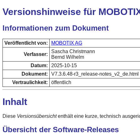
Versionshinweise für MOBOTI
Informationen zum Dokument
Veröffentlicht von:
MOBOTIX AG
Sascha Christmann
Verfasser:
Bernd Wilhelm
Datum:
2025-10-15
Dokument:
V7.3.6.48-r3_release-notes_v2_de.html
Vertraulichkeit:
öffentlich
Inhalt
Diese
Versionsübersicht
enthält eine kurze, technisch ausge
Übersicht der Software-Releases