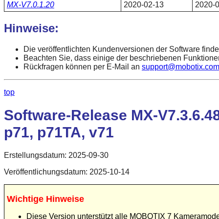
MX-V7.0.1.20
2020-02-13
2020-0
Hinweise:
Die veröffentlichten Kundenversionen der Software find
Beachten Sie, dass einige der beschriebenen Funktione
Rückfragen können per E-Mail an
support@mobotix.co
top
Software-Release MX-V7.3.6.48
p71, p71TA, v71
Erstellungsdatum: 2025-09-30
Veröffentlichungsdatum: 2025-10-14
Wichtige Hinweise
Diese Version unterstützt alle MOBOTIX 7 Kameramodell