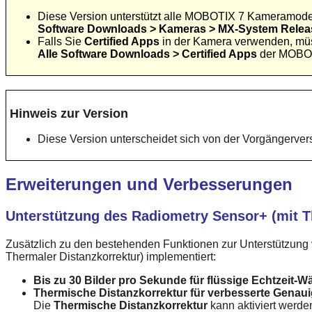
Diese Version unterstützt alle MOBOTIX 7 Kameramodell
Software Downloads > Kameras > MX-System Releas
Falls Sie
Certified Apps
in der Kamera verwenden, müs
Alle Software Downloads > Certified Apps
der MOBOT
Hinweis zur Version
Diese Version unterscheidet sich von der Vorgängervers
Erweiterungen und Verbesserungen
Unterstützung des Radiometry Sensor+ (mit T
Zusätzlich zu den bestehenden Funktionen zur Unterstützung
Thermaler Distanzkorrektur) implementiert:
Bis zu 30 Bilder pro Sekunde für flüssige Echtzeit-
Thermische Distanzkorrektur für verbesserte Genau
Die
Thermische Distanzkorrektur
kann aktiviert werd