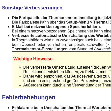
Sonstige Verbesserungen
Die Farbpalette der Thermosensoreinstellung ist jetz
Die Farbpalette kann über das
Setup-Menü > Thermal S
E-Mail bei netzwerkbezogenen Speicherfehlern.
Bei einem netzwerkbezogenen Speicherfehler kann eine
Verbesserte automatische Umschaltung des Wertebe
In Thermalbildern wird nun zuverlässiger auch bei klei
beim Überschreiten von hohen Temperaturschwellen (>=
Thermalsensor-Einstellungen
vom Standard
Automati
Wichtige Hinweise
Die verbesserte Umschaltung auf einen großen Wert
Reflektionen entstehen können, zu Fehlalarmen f
Daher wird empfohlen, das Auslöseverhalten zu üb
und einen entsprechend großen Prozentwert anz
Außerdem kann durch eine Verwendung der Therma
Fehlerbehebungen
Fehlalarme beim Umschalten des Thermal-Wertebereic