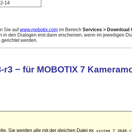
2-14
en Sie auf
www.mobotix.com
im Bereich
Services > Download 
n in den Dialogen erst dann erscheinen, wenn im jeweiligen D
m
gerichtet werden.
-r3 − für MOBOTIX 7 Kameramod
e. Sie werden alle mit der gleichen Datei
MX_system_7_3648-r