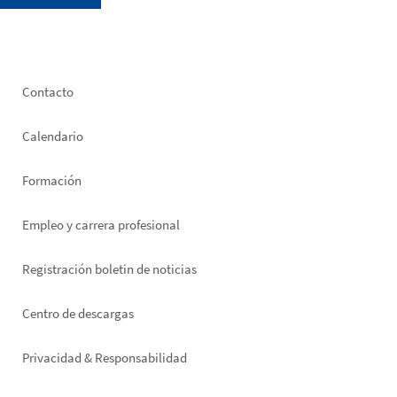
Footer
Contacto
left
Calendario
Formación
Empleo y carrera profesional
Registración boletin de noticias
Footer
Centro de descargas
right
Privacidad & Responsabilidad