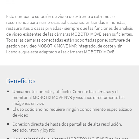
Esta compacta solución de vídeo de extremo a extremo se
recomienda para numerosas aplicaciones: en tiendas minoristas,
restaurantes o casas privadas - siempre que las funciones de análisis
de vídeo existentes de las cámaras MOBOTIX MOVE sean suficientes.
Todas las cámaras conectadas están soportadas por el software de
gestión de vídeo MOBOTIX MOVE NVR integrado, de coste y sin
licencia, que está adaptado a las cámaras MOBOTIX MOVE.
Beneficios
Únicamente conecte y utilícelo: Conecte las cámaras y el
monitor al MOBOTIX MOVE NVR y visualice directamente las
imágenes en vivo.
El uso cotidiano no requiere ningún conocimiento especializado
de video
Conexión directa de hasta dos pantallas de alta resolución,
teclado, ratón y joystic
Una vez instalado, el sistema MOBOTOX MOVE NVR no incurre