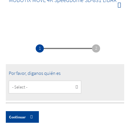
1
2
Por favor, diganos quién es
Customer
Type