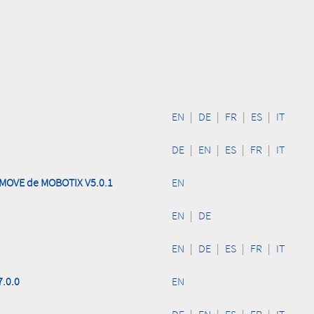
EN
|
DE
|
FR
|
ES
|
IT
DE
|
EN
|
ES
|
FR
|
IT
a MOVE de MOBOTIX V5.0.1
EN
EN
|
DE
EN
|
DE
|
ES
|
FR
|
IT
.0.0
EN