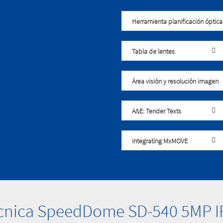
Herramienta planificación óptica
Tabla de lentes
Área visión y resolución imagen
A&E: Tender Texts
Integrating MxMOVE
cnica SpeedDome SD-540 5MP I