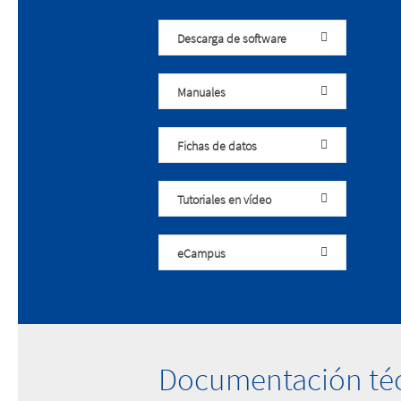
Descarga de software
Manuales
Fichas de datos
Tutoriales en vídeo
eCampus
Documentación té