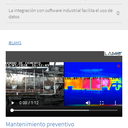
La integración con software industrial facilita el uso de
datos
©LAMS
Mantenimiento preventivo