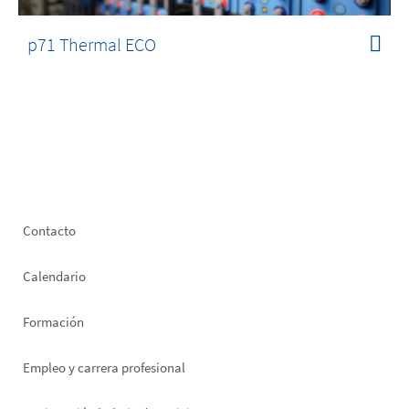
p71 Thermal ECO
Footer
Contacto
left
Calendario
Formación
Empleo y carrera profesional