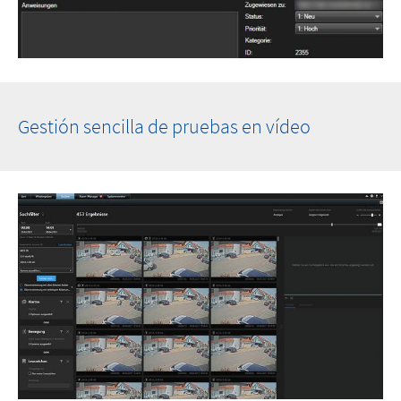
Gestión sencilla de pruebas en vídeo