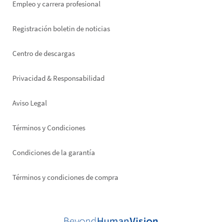
Empleo y carrera profesional
Registración boletin de noticias
Footer
Centro de descargas
right
Privacidad & Responsabilidad
Aviso Legal
Términos y Condiciones
Condiciones de la garantía
Términos y condiciones de compra