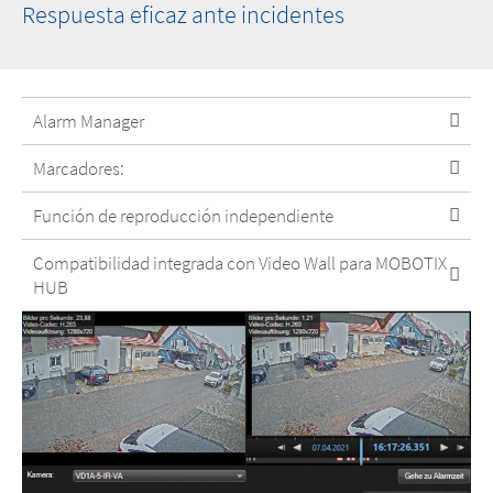
Respuesta eficaz ante incidentes
Alarm Manager
Marcadores:
Función de reproducción independiente
Compatibilidad integrada con Video Wall para MOBOTIX
HUB