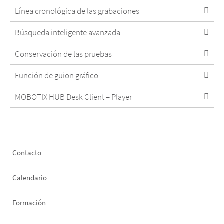
Línea cronológica de las grabaciones
Búsqueda inteligente avanzada
Conservación de las pruebas
Función de guion gráfico
MOBOTIX HUB Desk Client – Player
Footer
Contacto
left
Calendario
Formación