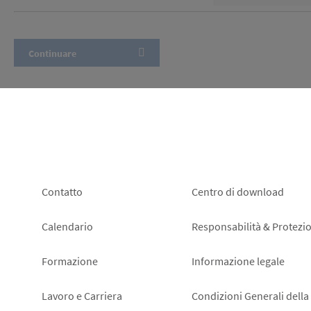
Footer
Footer
Contatto
Centro di download
left
right
Calendario
Responsabilità & Protezio
Formazione
Informazione legale
Lavoro e Carriera
Condizioni Generali della