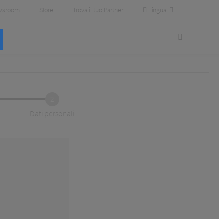
Lingua
wsroom
Store
Trova il tuo Partner
2
Dati personali