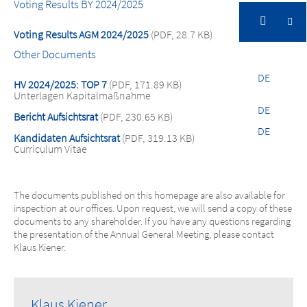
Voting Results BY 2024/2025
DE
Voting Results AGM 2024/2025
(PDF, 28.7 KB)
Other Documents
DE
HV 2024/2025: TOP 7
(PDF, 171.89 KB)
Unterlagen Kapitalmaßnahme
DE
Bericht Aufsichtsrat
(PDF, 230.65 KB)
DE
Kandidaten Aufsichtsrat
(PDF, 319.13 KB)
Curriculum Vitae
The documents published on this homepage are also available for
inspection at our offices. Upon request, we will send a copy of these
documents to any shareholder.
If you have any questions regarding
the presentation of the Annual General Meeting, please contact
Klaus Kiener.
Klaus Kiener