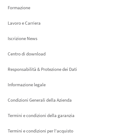
Formazione
Lavoro e Carriera
Iscrizione News
Footer
Centro di download
right
Responsabilità & Protezione dei Dati
Informazione legale
Condizioni Generali della Azienda
Termini e condizioni della garanzia
Termini e condizioni per l'acquisto