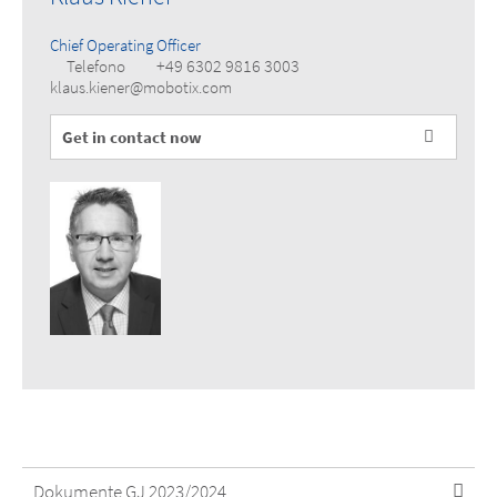
Chief Operating Officer
+49 6302 9816 3003
Telefono
klaus.kiener@mobotix.com
Get in contact now
Dokumente GJ 2023/2024