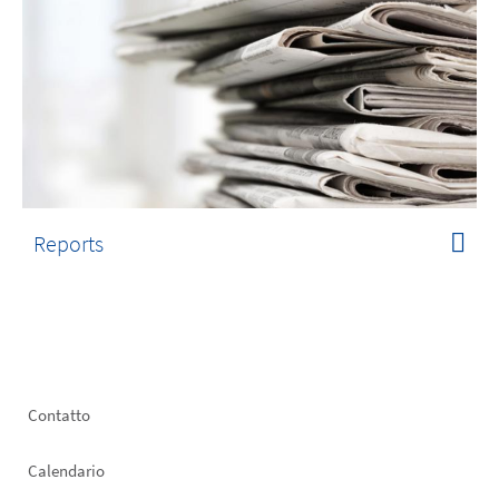
Reports
Footer
Contatto
left
Calendario