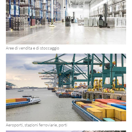
Aree di vendita e di stoccaggio
Aeroporti, stazioni ferroviarie, porti