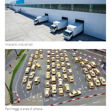
Impianti industriali
Parcheggi e aree di attesa