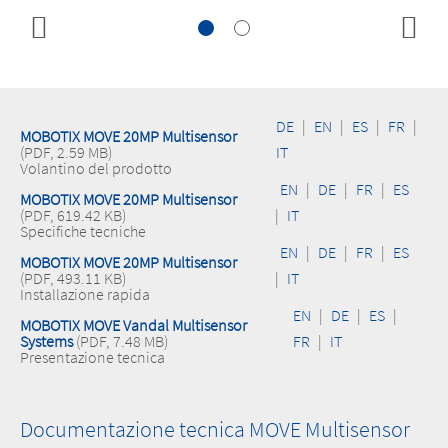
DE
|
EN
|
ES
|
FR
|
MOBOTIX MOVE 20MP Multisensor
(PDF, 2.59 MB)
IT
Volantino del prodotto
EN
|
DE
|
FR
|
ES
MOBOTIX MOVE 20MP Multisensor
(PDF, 619.42 KB)
|
IT
Specifiche tecniche
EN
|
DE
|
FR
|
ES
MOBOTIX MOVE 20MP Multisensor
(PDF, 493.11 KB)
|
IT
Installazione rapida
EN
|
DE
|
ES
|
MOBOTIX MOVE Vandal Multisensor
Systems
(PDF, 7.48 MB)
FR
|
IT
Presentazione tecnica
Documentazione tecnica MOVE Multisensor