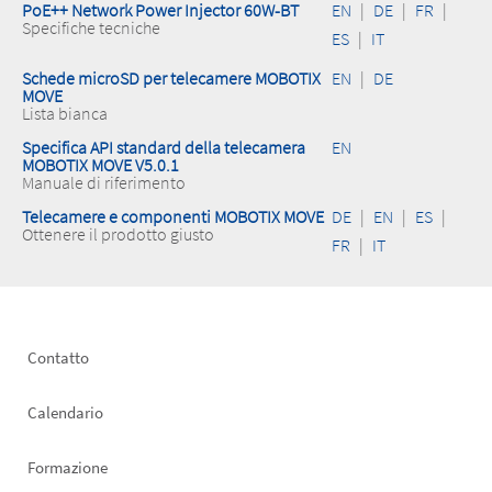
PoE++ Network Power Injector 60W-BT
EN
|
DE
|
FR
|
Specifiche tecniche
ES
|
IT
Schede microSD per telecamere MOBOTIX
EN
|
DE
MOVE
Lista bianca
Specifica API standard della telecamera
EN
MOBOTIX MOVE V5.0.1
Manuale di riferimento
Telecamere e componenti MOBOTIX MOVE
DE
|
EN
|
ES
|
Ottenere il prodotto giusto
FR
|
IT
Footer
Contatto
left
Calendario
Formazione