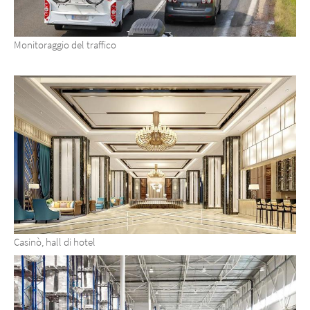
Monitoraggio del traffico
Casinò, hall di hotel