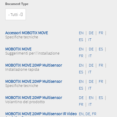
Document Type
Accessori MOBOTIX MOVE
EN
|
DE
|
FR
|
Specifiche tecniche
ES
|
IT
MOBOTIX MOVE
EN
|
DE
|
ES
|
Suggerimenti per l'installazione
FR
|
IT
MOBOTIX MOVE 20MP Multisensor
EN
|
DE
|
FR
|
Installazione rapida
ES
|
IT
MOBOTIX MOVE 20MP Multisensor
EN
|
DE
|
FR
|
Specifiche tecniche
ES
|
IT
MOBOTIX MOVE 20MP Multisensor
DE
|
EN
|
ES
|
Volantino del prodotto
FR
|
IT
MOBOTIX MOVE 20MP Multisensor IR Video
EN, DE, FR