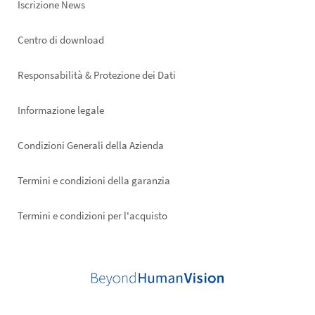
Iscrizione News
Footer
Centro di download
right
Responsabilità & Protezione dei Dati
Informazione legale
Condizioni Generali della Azienda
Termini e condizioni della garanzia
Termini e condizioni per l'acquisto