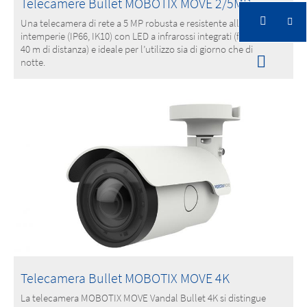
Telecamere Bullet MOBOTIX MOVE 2/5MP
Una telecamera di rete a 5 MP robusta e resistente alle
intemperie (IP66, IK10) con LED a infrarossi integrati (fino a
40 m di distanza) e ideale per l’utilizzo sia di giorno che di
notte.
Telecamera Bullet MOBOTIX MOVE 4K
La telecamera MOBOTIX MOVE Vandal Bullet 4K si distingue