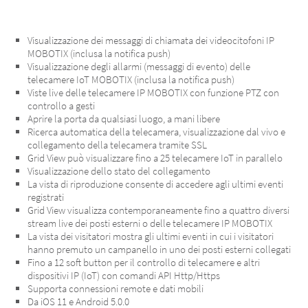
Visualizzazione dei messaggi di chiamata dei videocitofoni IP
MOBOTIX (inclusa la notifica push)
Visualizzazione degli allarmi (messaggi di evento) delle
telecamere IoT MOBOTIX (inclusa la notifica push)
Viste live delle telecamere IP MOBOTIX con funzione PTZ con
controllo a gesti
Aprire la porta da qualsiasi luogo, a mani libere
Ricerca automatica della telecamera, visualizzazione dal vivo e
collegamento della telecamera tramite SSL
Grid View può visualizzare fino a 25 telecamere IoT in parallelo
Visualizzazione dello stato del collegamento
La vista di riproduzione consente di accedere agli ultimi eventi
registrati
Grid View visualizza contemporaneamente fino a quattro diversi
stream live dei posti esterni o delle telecamere IP MOBOTIX
La vista dei visitatori mostra gli ultimi eventi in cui i visitatori
hanno premuto un campanello in uno dei posti esterni collegati
Fino a 12 soft button per il controllo di telecamere e altri
dispositivi IP (IoT) con comandi API Http/Https
Supporta connessioni remote e dati mobili
Da iOS 11 e Android 5.0.0