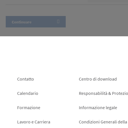
Footer
Footer
Contatto
Centro di download
left
right
Calendario
Responsabilità & Protezio
Formazione
Informazione legale
Lavoro e Carriera
Condizioni Generali della