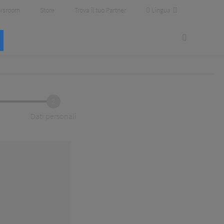
Lingua
wsroom
Store
Trova il tuo Partner
2
Dati personali