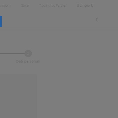
Lingua
wsroom
Store
Trova il tuo Partner
2
Dati personali