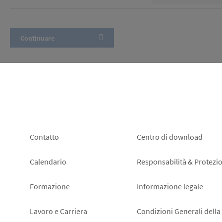
Footer
Footer
Contatto
Centro di download
left
right
Calendario
Responsabilità & Protezio
Formazione
Informazione legale
Lavoro e Carriera
Condizioni Generali della