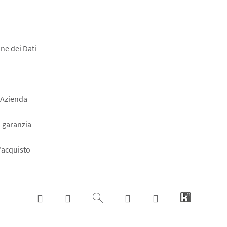
ne dei Dati
 Azienda
a garanzia
l'acquisto