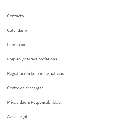
Footer
Contacto
left
Calendario
Formación
Empleo y carrera profesional
Registración boletin de noticias
Footer
Centro de descargas
right
Privacidad & Responsabilidad
Aviso Legal