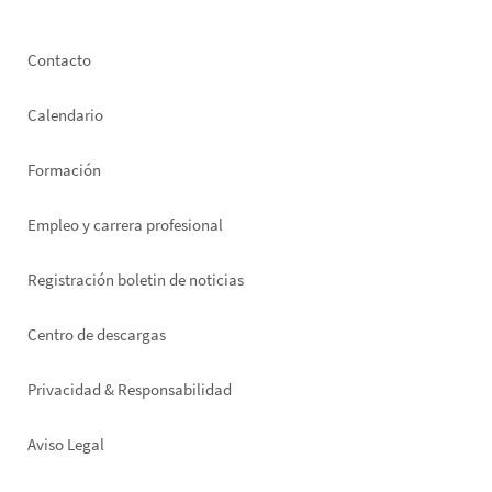
Footer
Contacto
left
Calendario
Formación
Empleo y carrera profesional
Registración boletin de noticias
Footer
Centro de descargas
right
Privacidad & Responsabilidad
Aviso Legal