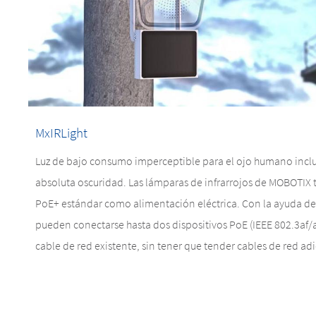
MxIRLight
Luz de bajo consumo imperceptible para el ojo humano incl
absoluta oscuridad. Las lámparas de infrarrojos de MOBOTIX 
PoE+ estándar como alimentación eléctrica. Con la ayuda de
pueden conectarse hasta dos dispositivos PoE (IEEE 802.3af/a
cable de red existente, sin tener que tender cables de red ad