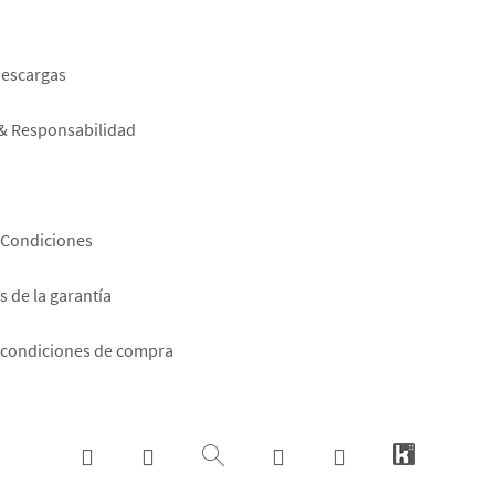
er
descargas
 & Responsabilidad
 Condiciones
 de la garantía
 condiciones de compra