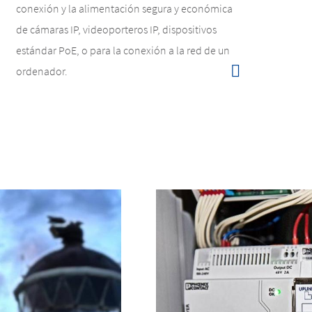
conexión y la alimentación segura y económica
de cámaras IP, videoporteros IP, dispositivos
estándar PoE, o para la conexión a la red de un
ordenador.