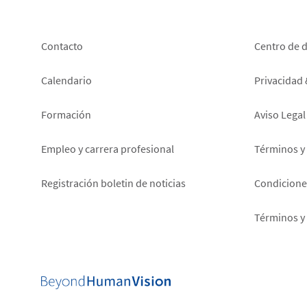
Footer
Foot
Contacto
Centro de 
left
right
Calendario
Privacidad
Formación
Aviso Legal
Empleo y carrera profesional
Términos y
Registración boletin de noticias
Condiciones
Términos y