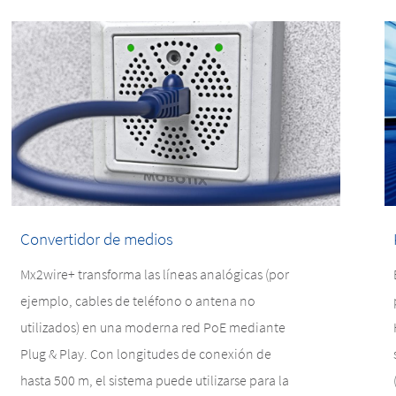
Convertidor de medios
Mx2wire+ transforma las líneas analógicas (por
ejemplo, cables de teléfono o antena no
utilizados) en una moderna red PoE mediante
Plug & Play. Con longitudes de conexión de
hasta 500 m, el sistema puede utilizarse para la