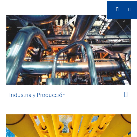
Industria y Producción
La tecnología de vídeo inteligente protege su
empresa y mejora los procesos
Industria y Producción
Industria y Producción
La tecnología de vídeo inteligente protege su
empresa y mejora los procesos