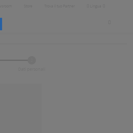
Lingua
wsroom
Store
Trova il tuo Partner
2
Dati personali