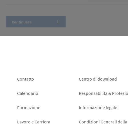
Footer
Footer
Contatto
Centro di download
left
right
Calendario
Responsabilità & Protezio
Formazione
Informazione legale
Lavoro e Carriera
Condizioni Generali della