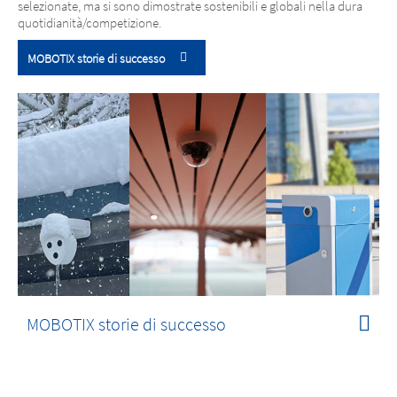
selezionate, ma si sono dimostrate sostenibili e globali nella dura
quotidianità/competizione.
MOBOTIX storie di successo
MOBOTIX storie di successo