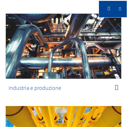
Industria e produzione
La tecnologia video intelligente protegge la vostra
azienda e migliora i processi
Industria e produzione
Industria e produzione
La tecnologia video intelligente protegge la
vostra azienda e migliora i processi