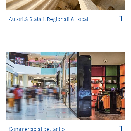
Autorità Statali, Regionali & Locali
Commercio al dettaglio