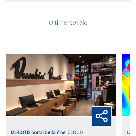
Ultime Notizie
MOBOTIX porta Dunkin' nel CLOUD
La t