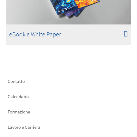
eBook e White Paper
Footer
Contatto
left
Calendario
Formazione
Lavoro e Carriera