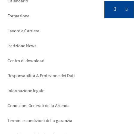
Calendario
Formazione
Lavoro e Carriera
Iscrizione News
Footer
Centro di download
right
Responsabilità & Protezione dei Dati
Informazione legale
Condizioni Generali della Azienda
Termini e condizioni della garanzia