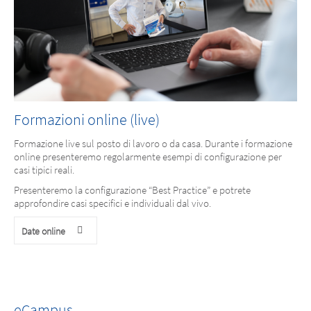
Formazioni online (live)
Formazione live sul posto di lavoro o da casa. Durante i formazione
online presenteremo regolarmente esempi di configurazione per
casi tipici reali.
Presenteremo la configurazione “Best Practice” e potrete
approfondire casi specifici e individuali dal vivo.
Date online
eCampus