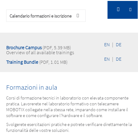
Calendario formazioni e iscrizione
Formazione
EN
|
DE
Brochure Campus
(PDF, 5.39 MB)
Overview of all available trainings
EN
|
DE
Training Bundle
(PDF, 1.01 MB)
Formazioni in aula
Corsi di formazione tecnici in laboratorio con elevata componente
pratica. Lavorerete nel laboratorio formativo con telecamere
MOBOTIX collegate nella stessa rete, imparando come installare il
software e come configurare l’hardware e il software.
Svolgerete esercitazioni pratiche e potrete verificare direttamente la
funzionalità delle vostre soluzioni.