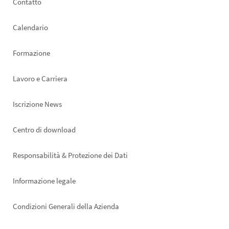
Footer
Contatto
left
Calendario
Formazione
Lavoro e Carriera
Iscrizione News
Footer
Centro di download
right
Responsabilità & Protezione dei Dati
Informazione legale
Condizioni Generali della Azienda