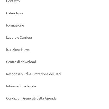
Footer
Contatto
left
Calendario
Formazione
Lavoro e Carriera
Iscrizione News
Footer
Centro di download
right
Responsabilità & Protezione dei Dati
Informazione legale
Condizioni Generali della Azienda