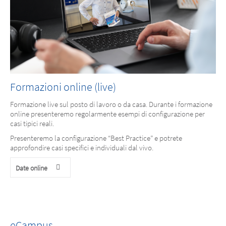
Formazioni online (live)
Formazione live sul posto di lavoro o da casa. Durante i formazione
online presenteremo regolarmente esempi di configurazione per
casi tipici reali.
Presenteremo la configurazione “Best Practice” e potrete
approfondire casi specifici e individuali dal vivo.
Date online
eCampus