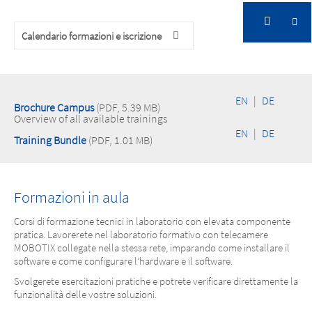
Calendario formazioni e iscrizione
Formazione
EN
|
DE
Brochure Campus
(PDF, 5.39 MB)
Overview of all available trainings
EN
|
DE
Training Bundle
(PDF, 1.01 MB)
Formazioni in aula
Corsi di formazione tecnici in laboratorio con elevata componente
pratica. Lavorerete nel laboratorio formativo con telecamere
MOBOTIX collegate nella stessa rete, imparando come installare il
software e come configurare l’hardware e il software.
Svolgerete esercitazioni pratiche e potrete verificare direttamente la
funzionalità delle vostre soluzioni.