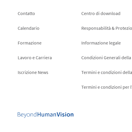
Footer
Footer
Contatto
Centro di download
left
right
Calendario
Responsabilità & Protezio
Formazione
Informazione legale
Lavoro e Carriera
Condizioni Generali della
Iscrizione News
Termini e condizioni dell
Termini e condizioni per 