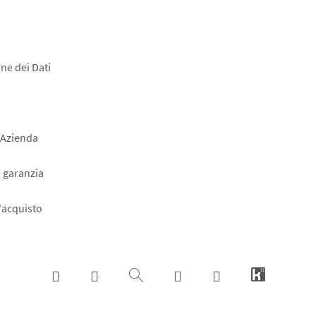
ne dei Dati
 Azienda
a garanzia
l'acquisto