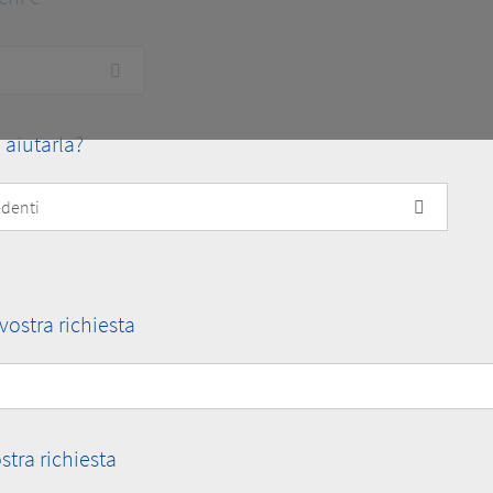
aiutarla?
vostra richiesta
stra richiesta