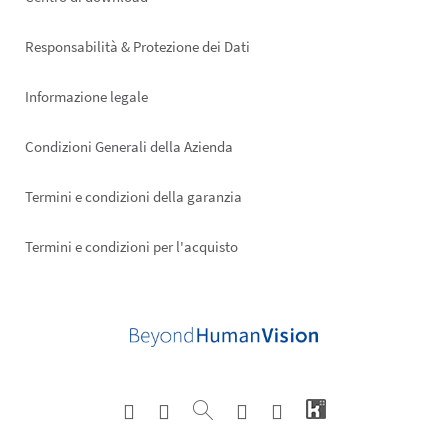
Footer
right
Responsabilità & Protezione dei Dati
Informazione legale
Condizioni Generali della Azienda
Termini e condizioni della garanzia
Termini e condizioni per l'acquisto