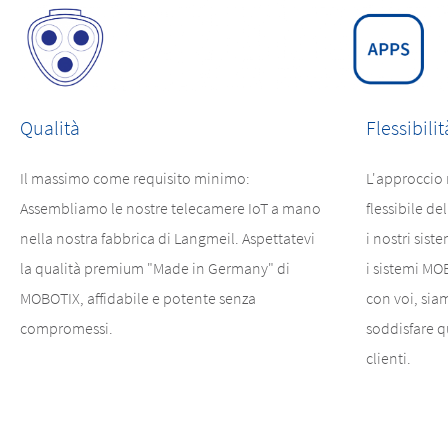
Qualità
Flessibilit
Il massimo come requisito minimo:
L'approccio 
Assembliamo le nostre telecamere IoT a mano
flessibile d
nella nostra fabbrica di Langmeil. Aspettatevi
i nostri siste
la qualità premium "Made in Germany" di
i sistemi MO
MOBOTIX, affidabile e potente senza
con voi, sia
compromessi.
soddisfare qu
clienti.