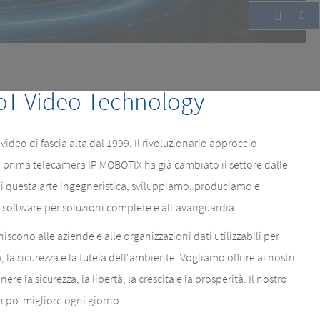
oT Video Technology
ideo di fascia alta dal 1999. Il rivoluzionario approccio
a prima telecamera IP MOBOTIX ha già cambiato il settore dalle
i questa arte ingegneristica, sviluppiamo, produciamo e
oftware per soluzioni complete e all'avanguardia.
scono alle aziende e alle organizzazioni dati utilizzabili per
, la sicurezza e la tutela dell'ambiente. Vogliamo offrire ai nostri
ere la sicurezza, la libertà, la crescita e la prosperità. Il nostro
n po' migliore ogni giorno