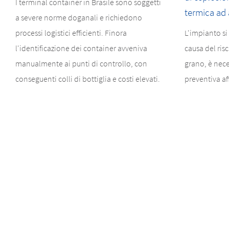
I terminal container in Brasile sono soggetti
termica ad 
a severe norme doganali e richiedono
processi logistici efficienti. Finora
L'impianto si
l'identificazione dei container avveniva
causa del ris
manualmente ai punti di controllo, con
grano, è nec
conseguenti colli di bottiglia e costi elevati.
preventiva af