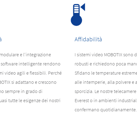
à
Affidabilità
modulare e l'integrazione
I sistemi video MOBOTIX sono d
el software intelligente rendono
robusti e richiedono poca man
mi video agili e flessibili. Perché
Sfidano le temperature estreme
BOTIX si adattano e crescono
alle intemperie, alla polvere e a
mo sempre in grado di
sporcizia. Le nostre telecamere
asi tutte le esigenze dei nostri
Everest o in ambienti industriali 
confermano quotidianamente.