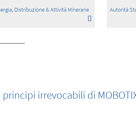
ergia, Distribuzione & Attività Minerarie
Autorità Sta
I principi irrevocabili di MOBOTI