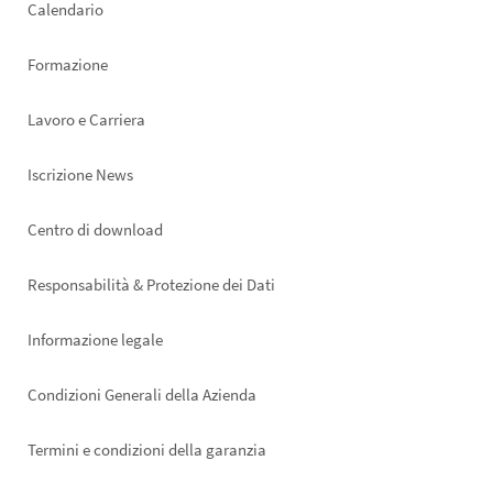
Calendario
Formazione
Lavoro e Carriera
Iscrizione News
Footer
Centro di download
right
Responsabilità & Protezione dei Dati
Informazione legale
Condizioni Generali della Azienda
Termini e condizioni della garanzia