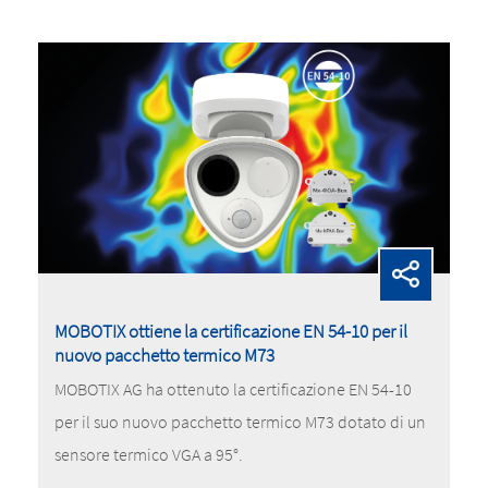
MOBOTIX ottiene la certificazione EN 54-10 per il
nuovo pacchetto termico M73
MOBOTIX AG ha ottenuto la certificazione EN 54-10
per il suo nuovo pacchetto termico M73 dotato di un
sensore termico VGA a 95°.