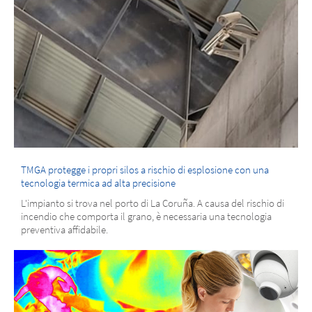
TMGA protegge i propri silos a rischio di esplosione con una
tecnologia termica ad alta precisione
L'impianto si trova nel porto di La Coruña. A causa del rischio di
incendio che comporta il grano, è necessaria una tecnologia
preventiva affidabile.