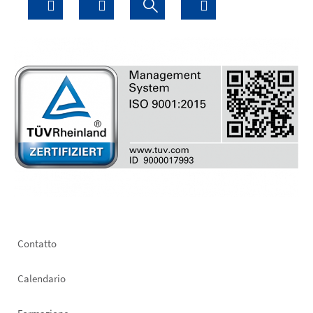
Footer
Contatto
left
Calendario