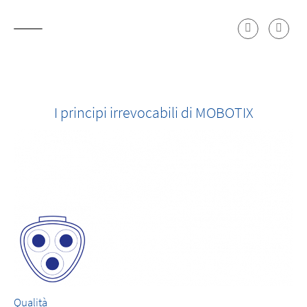
I principi irrevocabili di MOBOTIX
Qualità