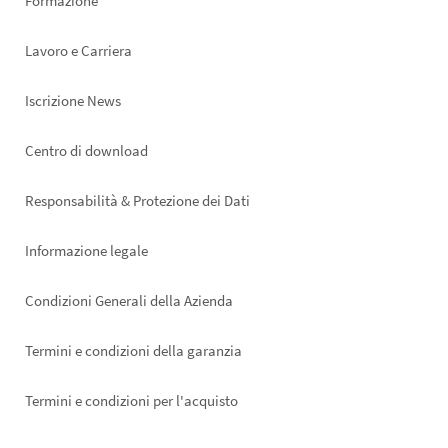
Formazione
Lavoro e Carriera
Iscrizione News
Footer
Centro di download
right
Responsabilità & Protezione dei Dati
Informazione legale
Condizioni Generali della Azienda
Termini e condizioni della garanzia
Termini e condizioni per l'acquisto