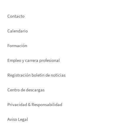
Footer
Contacto
left
Calendario
Formación
Empleo y carrera profesional
Registración boletin de noticias
Footer
Centro de descargas
right
Privacidad & Responsabilidad
Aviso Legal