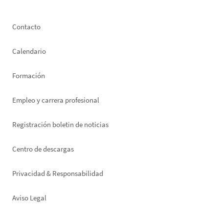
Footer
Contacto
left
Calendario
Formación
Empleo y carrera profesional
Registración boletin de noticias
Footer
Centro de descargas
right
Privacidad & Responsabilidad
Aviso Legal