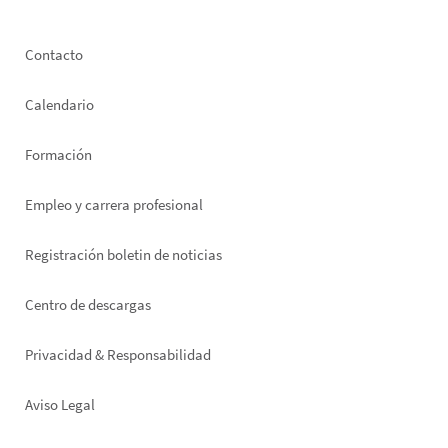
Footer
Contacto
left
Calendario
Formación
Empleo y carrera profesional
Registración boletin de noticias
Footer
Centro de descargas
right
Privacidad & Responsabilidad
Aviso Legal