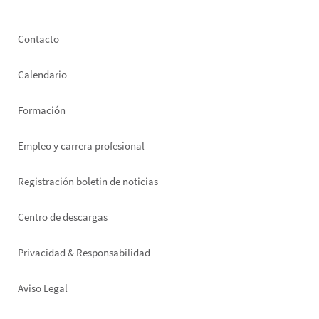
Footer
Contacto
left
Calendario
Formación
Empleo y carrera profesional
Registración boletin de noticias
Footer
Centro de descargas
right
Privacidad & Responsabilidad
Aviso Legal