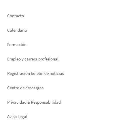
Footer
Contacto
left
Calendario
Formación
Empleo y carrera profesional
Registración boletin de noticias
Footer
Centro de descargas
right
Privacidad & Responsabilidad
Aviso Legal