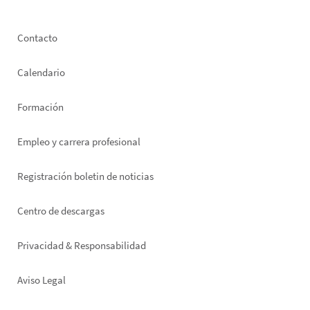
Footer
Contacto
left
Calendario
Formación
Empleo y carrera profesional
Registración boletin de noticias
Footer
Centro de descargas
right
Privacidad & Responsabilidad
Aviso Legal