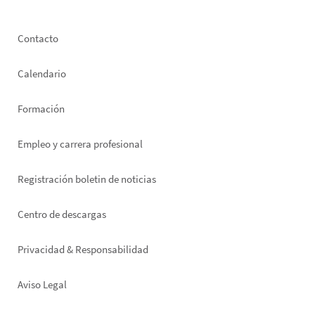
Footer
Contacto
left
Calendario
Formación
Empleo y carrera profesional
Registración boletin de noticias
Footer
Centro de descargas
right
Privacidad & Responsabilidad
Aviso Legal