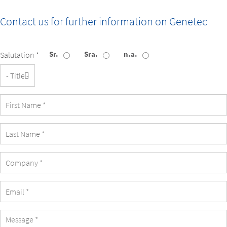
Contact us for further information on
Genetec
Sr.
Sra.
n.a.
Salutation *
Title
First
Name
Last
Name
Company
eMail
Address
Message