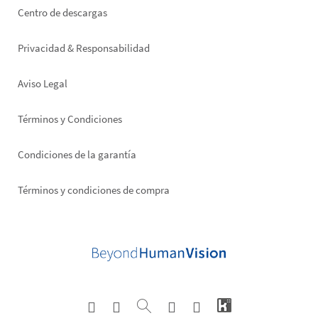
Footer
Centro de descargas
right
Privacidad & Responsabilidad
Aviso Legal
Términos y Condiciones
Condiciones de la garantía
Términos y condiciones de compra