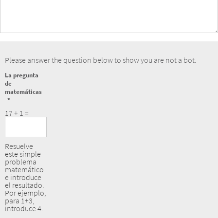
Please answer the question below to show you are not a bot.
La pregunta
de
matemáticas
17 + 1 =
Resuelve
este simple
problema
matemático
e introduce
el resultado.
Por ejemplo,
para 1+3,
introduce 4.