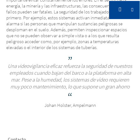
energía, la minería y las infraestructuras, las consecuencias de estos
fallos pueden ser fatales. La seguridad de los trabajadores es lo
primero. Por ejemplo, estos sistemas activan inmediatamente una
alarma si las personas que manipulan sustancias peligrosas se
desploman en el suelo. Además, permiten inspeccionar espacios
que no se pueden observar a simple vista o a los que resulta
peligroso acceder como, por ejemplo, zonas a temperaturas
elevadas o el interior de los sistemas de tuberías.
Una videovigilancia eficaz refuerza la seguridad de nuestros
empleados cuando bajan del barco a la plataforma en alta
mar. Pese a la humedad, los sistemas de vídeo requieren
muy poco mantenimiento, lo que supone un gran ahorro
Johan Holster, Ampelmann
Contacto