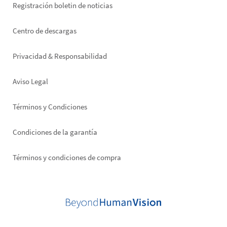
Registración boletin de noticias
Footer
Centro de descargas
right
Privacidad & Responsabilidad
Aviso Legal
Términos y Condiciones
Condiciones de la garantía
Términos y condiciones de compra